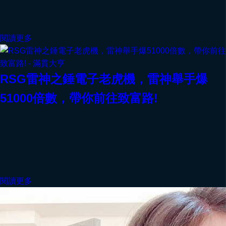
閱讀更多
RSG雷神之錘電子老虎機，雷神舉手爆
51000倍數，帶你前往致富路!
閱讀更多