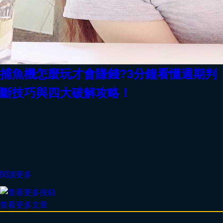
捕魚機怎麼玩才會賺錢?3分鐘看懂週期判
斷技巧與四大破解攻略！
閱讀更多
查看更多文章