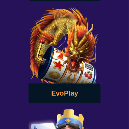
EvoPlay