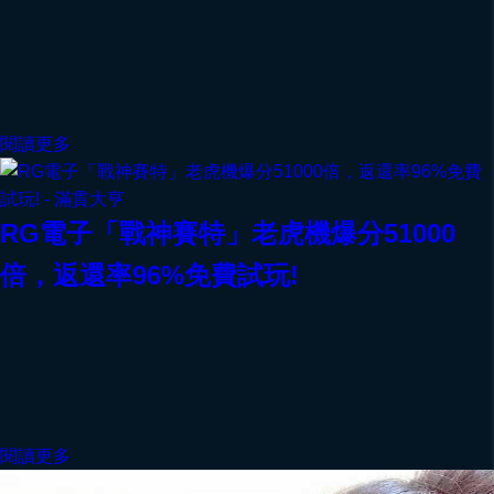
閱讀更多
RG電子「戰神賽特」老虎機爆分51000
倍，返還率96%免費試玩!
閱讀更多